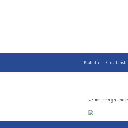
Praticità
Caratteristi
Alcuni accorgimenti 