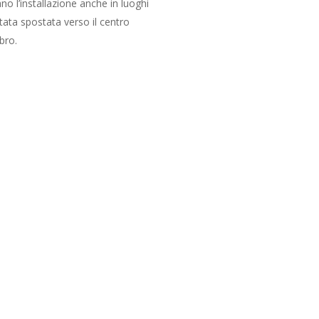
o l’installazione anche in luoghi
stata spostata verso il centro
bro.