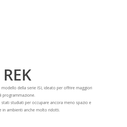
 REK
modello della serie ISI, ideato per offrire maggiori
 di programmazione.
 stati studiati per occupare ancora meno spazio e
ne in ambienti anche molto ridotti.