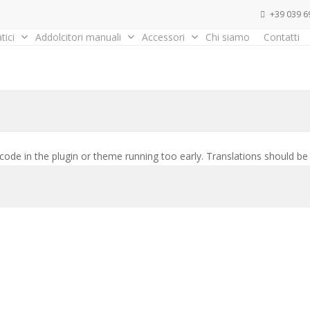
+39 039 6
tici
Addolcitori manuali
Accessori
Chi siamo
Contatti
 code in the plugin or theme running too early. Translations should be