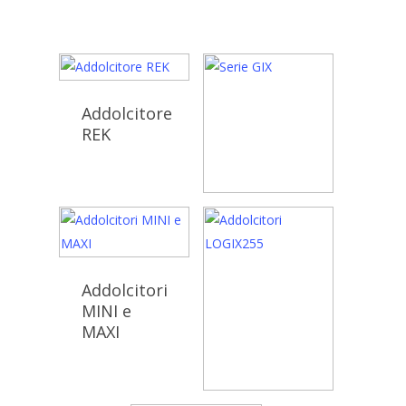
Addolcitore
REK
Serie GIX
Addolcitori
MINI e
MAXI