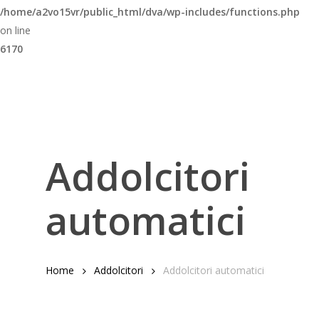
/home/a2vo15vr/public_html/dva/wp-includes/functions.php
on line
6170
Addolcitori
automatici
Home
Addolcitori
Addolcitori automatici