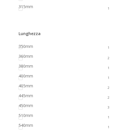
315mm
1
Lunghezza
350mm
1
360mm
2
380mm
1
400mm
1
405mm
2
445mm
2
450mm
3
510mm
1
540mm
1