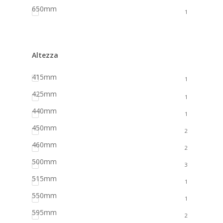
650mm
1
Altezza
415mm
1
425mm
1
440mm
1
450mm
2
460mm
2
500mm
3
515mm
1
550mm
1
595mm
2