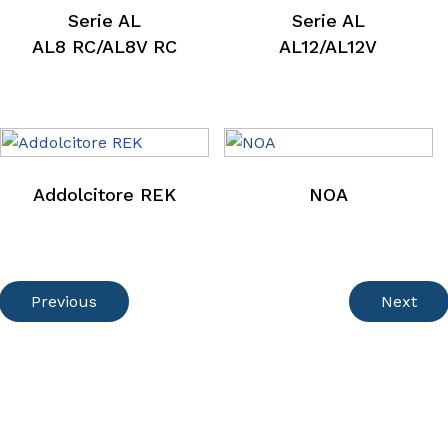
GIX 12/GIX 12V
Serie AL
Serie AL
AL8 RC/AL8V RC
AL12/AL12V
Addolcitore REK
NOA
Previous
Next