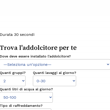
Durata 30 secondi
Trova
l'addolcitore
per te
Dove deve essere installato l'addolcitore?
Quanti gruppi?
Quanti lavaggi al giorno?
Quanti litri di acqua al giorno?
Tipo di raffreddamento?