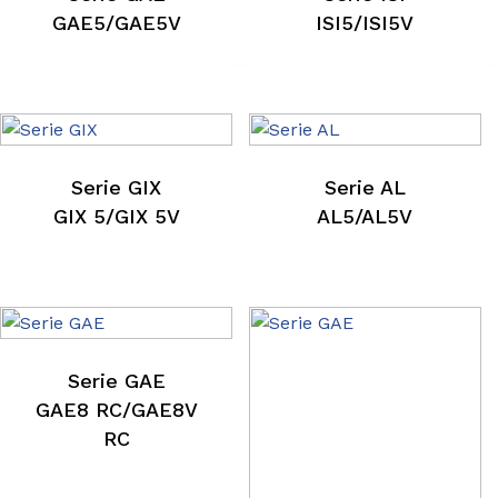
GAE5/GAE5V
ISI5/ISI5V
Serie GIX
Serie AL
GIX 5/GIX 5V
AL5/AL5V
Serie GAE
GAE8 RC/GAE8V
RC