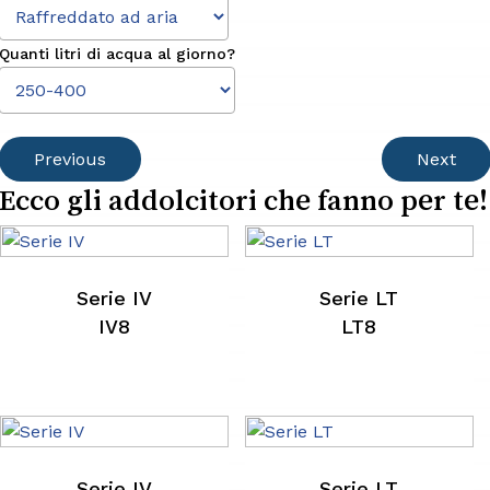
Quanti litri di acqua al giorno?
Previous
Next
Ecco gli addolcitori che fanno per te!
Serie IV
Serie LT
IV8
LT8
Serie IV
Serie LT