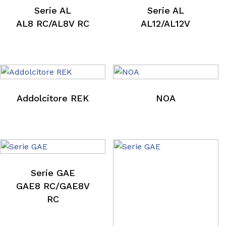
GIX 12/GIX 12V
Serie AL
Serie AL
AL8 RC/AL8V RC
AL12/AL12V
Addolcitore REK
NOA
Serie GAE
GAE8 RC/GAE8V
RC