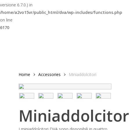
versione 6.7.0.) in
/home/a2vo15vr/public_html/dva/wp-includes/functions.php
on line
6170
Home
Accessories
Miniaddolcitori
Miniaddolcitor
I miniaddolcitori DVA sono disponibili in quattro