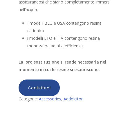
assicurandosi che siano completamente immersi
nell’acqua.
I modelli BLU e USA contengono resina
cationica
i modelli ETO e TIA contengono resina
mono-sfera ad alta efficienza.
La loro sostituzione si rende necessaria nel
momento in cui le resine si esauriscono.
Contattaci
Categorie:
Accessories
,
Addolcitori